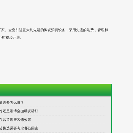
厂家。全套引进意大利先进的陶瓷消费设备，采用先进的消费，管理和
不时稳步开展。
缝需要怎么做？
好还是淄博全抛釉瓷砖好
以营造哪些装修效果
砖挑选需要考虑哪些因素