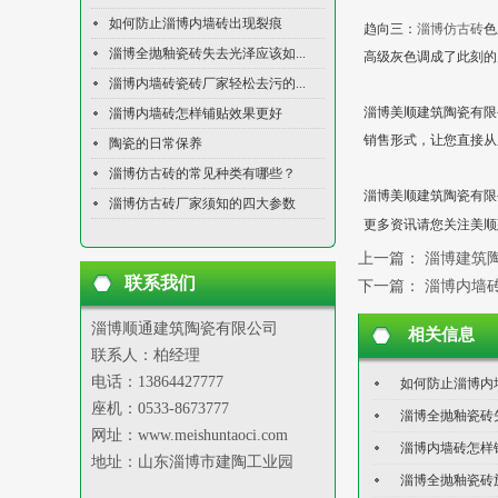
如何防止淄博内墙砖出现裂痕
趋向三：
淄博仿古砖
色
淄博全抛釉瓷砖失去光泽应该如...
高级灰色调成了此刻的
淄博内墙砖瓷砖厂家轻松去污的...
淄博美顺建筑陶瓷有限
淄博内墙砖怎样铺贴效果更好
销售形式，让您直接从
陶瓷的日常保养
淄博仿古砖的常见种类有哪些？
淄博美顺建筑陶瓷有限
淄博仿古砖厂家须知的四大参数
更多资讯请您关注美顺
上一篇：
淄博建筑
联系我们
下一篇：
淄博内墙
淄博顺通建筑陶瓷有限公司
相关信息
联系人：柏经理
电话：13864427777
如何防止淄博内
座机：0533-8673777
淄博全抛釉瓷砖
网址：www.meishuntaoci.com
淄博内墙砖怎样
地址：山东淄博市建陶工业园
淄博全抛釉瓷砖