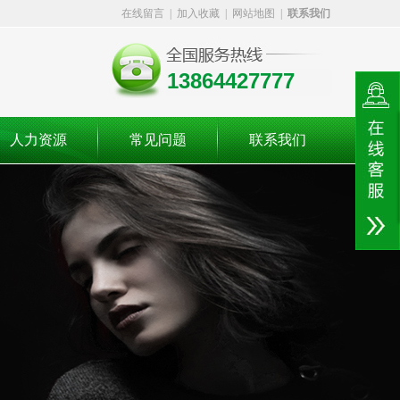
在线留言
|
加入收藏
|
网站地图
|
联系我们
13864427777
人力资源
常见问题
联系我们