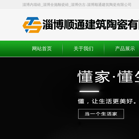
淄博内墙砖_淄博全抛釉瓷砖_淄博仿古-淄博顺通建筑陶瓷有限公司
网站首页
关于我们
产品展示