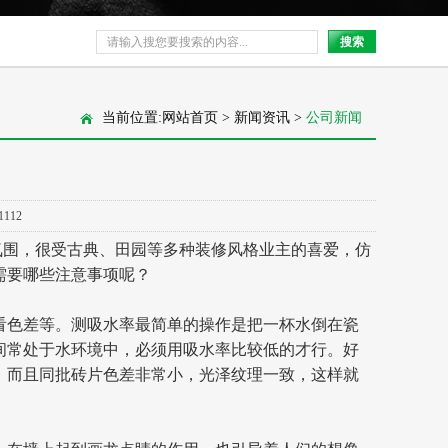
当前位置:
网站首页
>
新闻资讯
>
公司新闻
112
围，很受古典、田园等多种装修风格业主的喜爱，仿
需要哪些注意事项呢？
看色差等。测吸水率最简单的操作是把一杯水倒在瓷
间常处于水环境中，必须用吸水率比较低的才行。好
，而且同批砖片色差非常小，光泽纹理一致，这样就