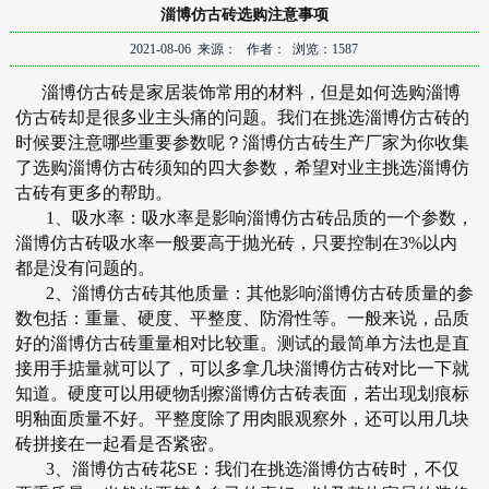
淄博仿古砖选购注意事项
2021-08-06 来源： 作者： 浏览：1587
淄博仿古砖是家居装饰常用的材料，但是如何选购
淄博
仿古砖
却是很多业主头痛的问题。我们在挑选淄博仿古砖的
时候要注意哪些重要参数呢？淄博仿古砖生产厂家为你收集
了选购淄博仿古砖须知的四大参数，希望对业主挑选淄博仿
古砖有更多的帮助。
1、吸水率：吸水率是影响淄博仿古砖品质的一个参数，
淄博仿古砖吸水率一般要高于抛光砖，只要控制在3%以内
都是没有问题的。
2、淄博仿古砖其他质量：其他影响淄博仿古砖质量的参
数包括：重量、硬度、平整度、防滑性等。一般来说，品质
好的
淄博仿古砖
重量相对比较重。测试的最简单方法也是直
接用手掂量就可以了，可以多拿几块淄博仿古砖对比一下就
知道。硬度可以用硬物刮擦淄博仿古砖表面，若出现划痕标
明釉面质量不好。平整度除了用肉眼观察外，还可以用几块
砖拼接在一起看是否紧密。
3、淄博仿古砖花SE：我们在挑选淄博仿古砖时，不仅