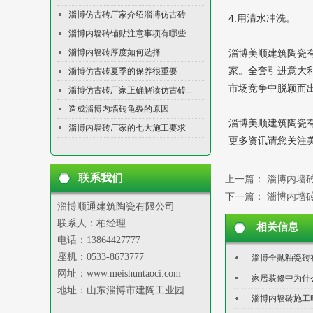
淄博仿古砖厂家介绍淄博仿古砖...
4.用清水冲洗。
淄博内墙砖铺贴注意事项有哪些
淄博内墙砖厚度如何选择
淄博美顺建筑陶瓷
家。全套引进意大
淄博仿古砖夏季的保养很重要
市场竞争中脱颖而
淄博仿古砖厂家正确解读仿古砖...
造成淄博内墙砖龟裂的原因
淄博美顺建筑陶瓷
淄博内墙砖厂家的七大施工要求
更多资讯请您关注
联系我们
上一篇：
淄博内墙
下一篇：
淄博内墙
淄博顺通建筑陶瓷有限公司
联系人：柏经理
相关信息
电话：13864427777
座机：0533-8673777
淄博全抛釉瓷砖
网址：www.meishuntaoci.com
家居装修中为什
地址：山东淄博市建陶工业园
淄博内墙砖施工