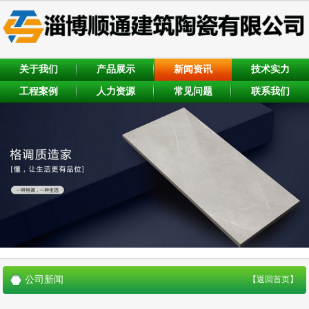
关于我们
产品展示
新闻资讯
技术实力
工程案例
人力资源
常见问题
联系我们
公司新闻
【返回首页】