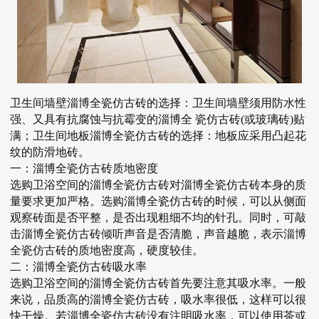
卫生间墙壁淄博全瓷仿古砖的选择：卫生间墙壁须用防水性
强、又具有抗腐蚀与抗霉变的淄博全 瓷仿古砖(或玻璃砖)贴
满；卫生间地板淄博全瓷仿古砖的选择：地板应采用凸起花
纹的防滑地砖。
一：淄博全瓷仿古砖质地密度
选购卫浴空间的淄博全瓷仿古砖对
淄博全瓷仿古砖
本身的质
量要求更加严格。选购淄博全瓷仿古砖的时候，可以从侧面
观察砖面是否平整，是否出现粗细不均的针孔。同时，可敲
击淄博全瓷仿古砖倾听声音是否清脆，声音越脆，表示淄博
全瓷仿古砖的质地密度高，硬度较佳。
二：淄博全瓷仿古砖吸水率
选购卫浴空间的淄博全瓷仿古砖首先要注意其吸水率。一般
来说，品质高的淄博全瓷仿古砖，吸水率很低，这样可以很
快干燥。若淄博全瓷仿古砖没有注明吸水率，可以使用茶或