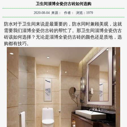
卫生间淄博全瓷仿古砖如何选购
2020-08-04 来源： 作者： 浏览：1979
防水对于卫生间来说是最重要的，防水同时兼顾美观，这就
需要我们淄博全瓷仿古砖的帮忙了。那卫生间淄博全瓷仿古
砖该如何选择？无论是
淄博全瓷仿古砖
的颜色还是质地，选
购都有技巧。