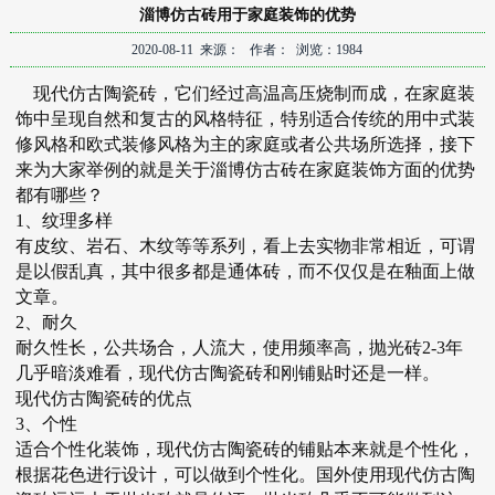
淄博仿古砖用于家庭装饰的优势
2020-08-11 来源： 作者： 浏览：1984
现代仿古陶瓷砖，它们经过高温高压烧制而成，在家庭装
饰中呈现自然和复古的风格特征，特别适合传统的用中式装
修风格和欧式装修风格为主的家庭或者公共场所选择，接下
来为大家举例的就是关于
淄博仿古砖
在家庭装饰方面的优势
都有哪些？
1、纹理多样
有皮纹、岩石、木纹等等系列，看上去实物非常相近，可谓
是以假乱真，其中很多都是通体砖，而不仅仅是在釉面上做
文章。
2、耐久
耐久性长，公共场合，人流大，使用频率高，抛光砖2-3年
几乎暗淡难看，现代仿古陶瓷砖和刚铺贴时还是一样。
现代仿古陶瓷砖的优点
3、个性
适合个性化装饰，现代仿古陶瓷砖的铺贴本来就是个性化，
根据花色进行设计，可以做到个性化。国外使用现代仿古陶