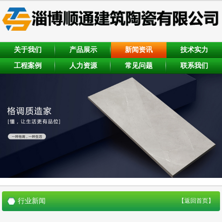
关于我们
产品展示
新闻资讯
技术实力
工程案例
人力资源
常见问题
联系我们
行业新闻
【返回首页】